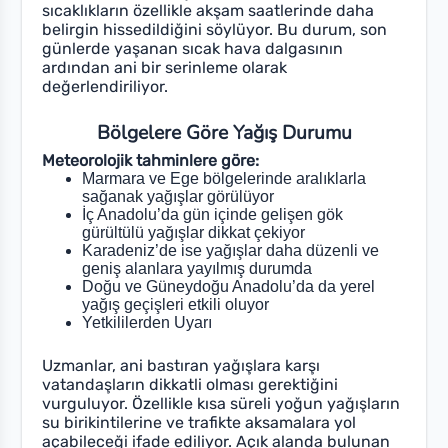
sıcaklıkların özellikle akşam saatlerinde daha
belirgin hissedildiğini söylüyor. Bu durum, son
günlerde yaşanan sıcak hava dalgasının
ardından ani bir serinleme olarak
değerlendiriliyor.
Bölgelere Göre Yağış Durumu
Meteorolojik tahminlere göre:
Marmara ve Ege bölgelerinde aralıklarla
sağanak yağışlar görülüyor
İç Anadolu’da gün içinde gelişen gök
gürültülü yağışlar dikkat çekiyor
Karadeniz’de ise yağışlar daha düzenli ve
geniş alanlara yayılmış durumda
Doğu ve Güneydoğu Anadolu’da da yerel
yağış geçişleri etkili oluyor
Yetkililerden Uyarı
Uzmanlar, ani bastıran yağışlara karşı
vatandaşların dikkatli olması gerektiğini
vurguluyor. Özellikle kısa süreli yoğun yağışların
su birikintilerine ve trafikte aksamalara yol
açabileceği ifade ediliyor. Açık alanda bulunan