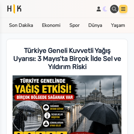
H
K
Son Dakika
Ekonomi
Spor
Dünya
Yaşam
Türkiye Geneli Kuvvetli Yağış
Uyarısı: 3 Mayıs'ta Birçok İlde Sel ve
Yıldırım Riski