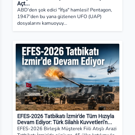
Açt...
ABD'den şok edici "İfşa" hamlesi! Pentagon,
1947'den bu yana gizlenen UFO (UAP)
dosyalarını kamuoyuy...
EFES-2026 Tatbikatı İzmir'de Tüm Hızıyla
Devam Ediyor: Türk Silahlı Kuvvetleri'n...
EFES-2026 Birleşik Müşterek Fiili Atışlı Arazi