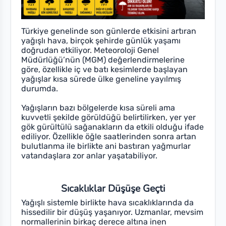
Türkiye genelinde son günlerde etkisini artıran
yağışlı hava, birçok şehirde günlük yaşamı
doğrudan etkiliyor. Meteoroloji Genel
Müdürlüğü’nün (MGM) değerlendirmelerine
göre, özellikle iç ve batı kesimlerde başlayan
yağışlar kısa sürede ülke geneline yayılmış
durumda.
Yağışların bazı bölgelerde kısa süreli ama
kuvvetli şekilde görüldüğü belirtilirken, yer yer
gök gürültülü sağanakların da etkili olduğu ifade
ediliyor. Özellikle öğle saatlerinden sonra artan
bulutlanma ile birlikte ani bastıran yağmurlar
vatandaşlara zor anlar yaşatabiliyor.
Sıcaklıklar Düşüşe Geçti
Yağışlı sistemle birlikte hava sıcaklıklarında da
hissedilir bir düşüş yaşanıyor. Uzmanlar, mevsim
normallerinin birkaç derece altına inen