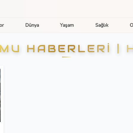
or
Dünya
Yaşam
Sağlık
O
MU HABERLERI | 