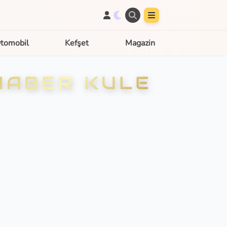
tomobil
Kefşet
Magazin
HABER KULE