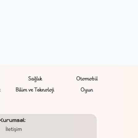
Sağlık
Otomobil
t
Bilim ve Teknoloji
Oyun
Kurumsal:
İletişim