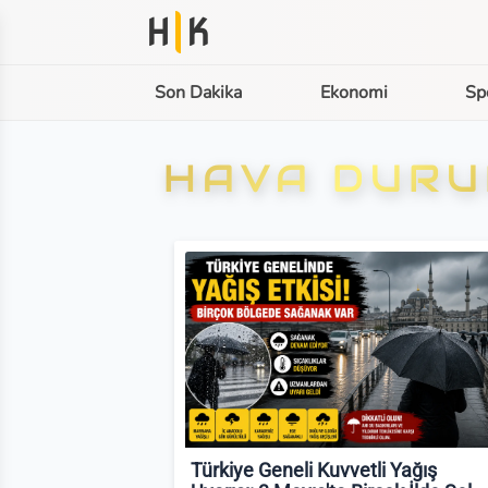
H
K
Son Dakika
Ekonomi
Sp
HAVA DURU
Türkiye Geneli Kuvvetli Yağış