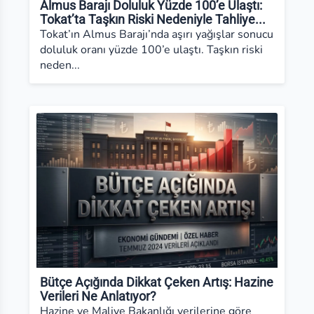
Almus Barajı Doluluk Yüzde 100’e Ulaştı:
Tokat’ta Taşkın Riski Nedeniyle Tahliye...
Tokat’ın Almus Barajı’nda aşırı yağışlar sonucu
doluluk oranı yüzde 100’e ulaştı. Taşkın riski
neden...
Bütçe Açığında Dikkat Çeken Artış: Hazine
Verileri Ne Anlatıyor?
Hazine ve Maliye Bakanlığı verilerine göre