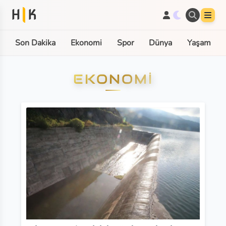
H
K
Son Dakika
Ekonomi
Spor
Dünya
Yaşam
EKONOMI