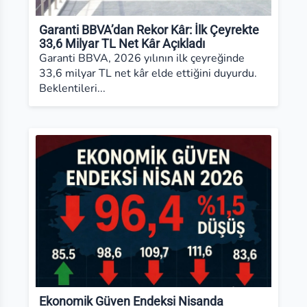
Garanti BBVA’dan Rekor Kâr: İlk Çeyrekte
33,6 Milyar TL Net Kâr Açıkladı
Garanti BBVA, 2026 yılının ilk çeyreğinde
33,6 milyar TL net kâr elde ettiğini duyurdu.
Beklentileri...
Ekonomik Güven Endeksi Nisanda