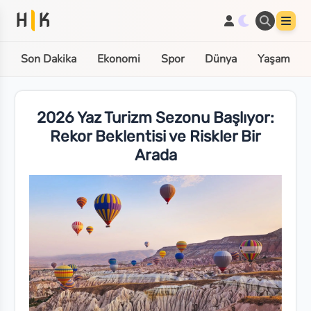
H
K
Son Dakika
Ekonomi
Spor
Dünya
Yaşam
2026 Yaz Turizm Sezonu Başlıyor:
Rekor Beklentisi ve Riskler Bir
Arada