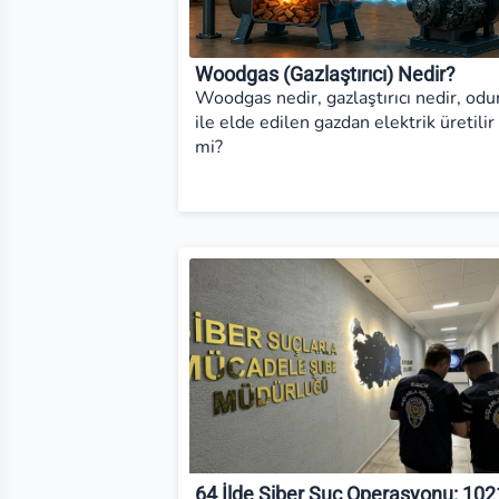
Woodgas (Gazlaştırıcı) Nedir?
Woodgas nedir, gazlaştırıcı nedir, odu
ile elde edilen gazdan elektrik üretilir
mi?
64 İlde Siber Suç Operasyonu: 102