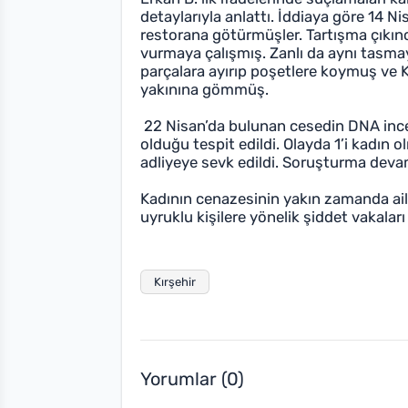
detaylarıyla anlattı. İddiaya göre 14 
restorana götürmüşler. Tartışma çıkın
vurmaya çalışmış. Zanlı da aynı tasma
parçalara ayırıp poşetlere koymuş ve K
yakınına gömmüş.
22 Nisan’da bulunan cesedin DNA in
olduğu tespit edildi. Olayda 1’i kadın 
adliyeye sevk edildi. Soruşturma deva
Kadının cenazesinin yakın zamanda aile
uyruklu kişilere yönelik şiddet vakaları
Kırşehir
Yorumlar (0)