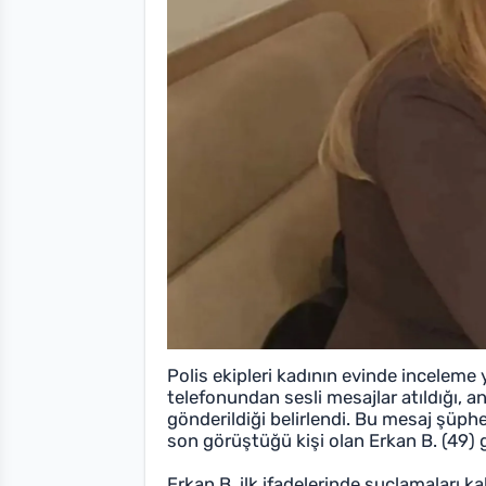
Polis ekipleri kadının evinde incelem
telefonundan sesli mesajlar atıldığı, a
gönderildiği belirlendi. Bu mesaj şüphe
son görüştüğü kişi olan Erkan B. (49) g
Erkan B. ilk ifadelerinde suçlamaları k