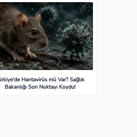
ürkiye'de Hantavirüs mü Var? Sağlık
Bakanlığı Son Noktayı Koydu!