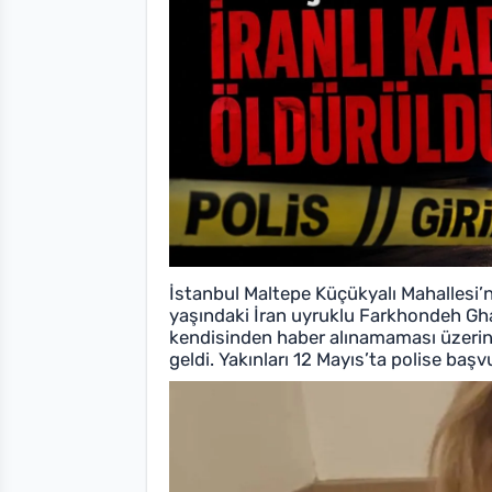
İstanbul Maltepe Küçükyalı Mahallesi’n
yaşındaki İran uyruklu Farkhondeh Gh
kendisinden haber alınamaması üzerin
geldi. Yakınları 12 Mayıs’ta polise baş