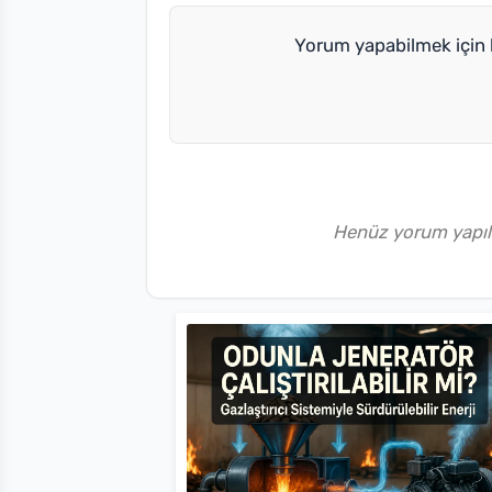
Yorum yapabilmek için l
Henüz yorum yapılm