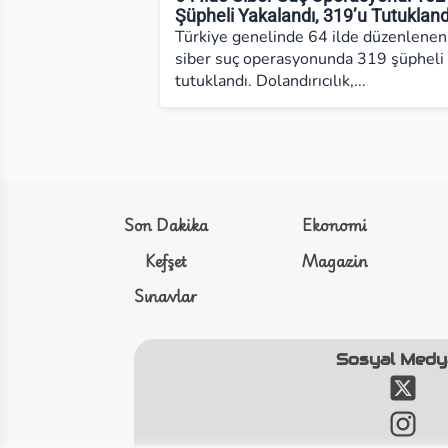
Şüpheli Yakalandı, 319’u Tutukland
Türkiye genelinde 64 ilde düzenlenen
siber suç operasyonunda 319 şüpheli
tutuklandı. Dolandırıcılık,...
Son Dakika
Ekonomi
Kefşet
Magazin
Sınavlar
Sosyal Medy