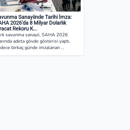
avunma Sanayiinde Tarihi İmza:
HA 2026’da 8 Milyar Dolarlık
racat Rekoru K...
rk savunma sanayii, SAHA 2026
arında adeta gövde gösterisi yaptı.
dece birkaç günde imzalanan ...