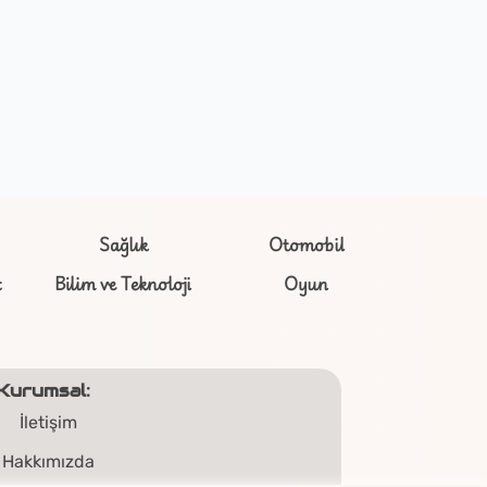
Sağlık
Otomobil
t
Bilim ve Teknoloji
Oyun
Kurumsal:
İletişim
Hakkımızda