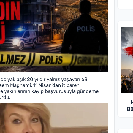
de yaklaşık 20 yıldır yalnız yaşayan 68
aem Maghami, 11 Nisan’dan itibaren
e yakınlarının kayıp başvurusuyla gündeme
vurdu.
Bü