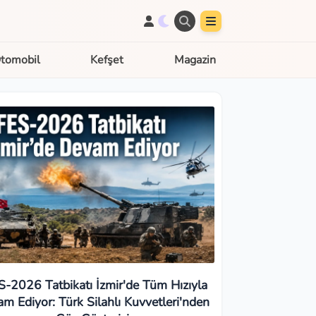
tomobil
Kefşet
Magazin
S-2026 Tatbikatı İzmir'de Tüm Hızıyla
m Ediyor: Türk Silahlı Kuvvetleri'nden