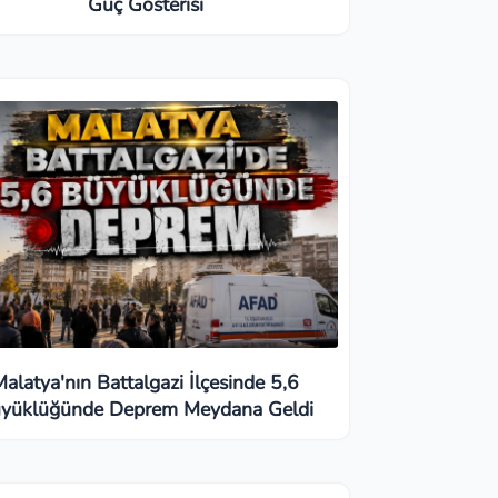
Güç Gösterisi
Malatya'nın Battalgazi İlçesinde 5,6
yüklüğünde Deprem Meydana Geldi