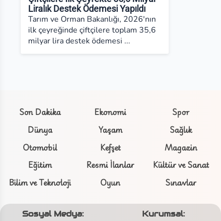
Liralık Destek Ödemesi Yapıldı
Tarım ve Orman Bakanlığı, 2026'nın
ilk çeyreğinde çiftçilere toplam 35,6
milyar lira destek ödemesi ...
Son Dakika
Ekonomi
Spor
Dünya
Yaşam
Sağlık
Otomobil
Kefşet
Magazin
Eğitim
Resmi İlanlar
Kültür ve Sanat
Bilim ve Teknoloji
Oyun
Sınavlar
Sosyal Medya:
Kurumsal: