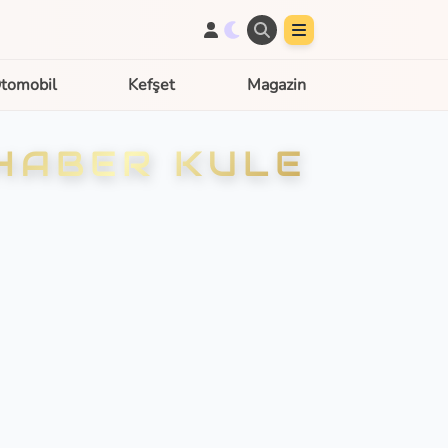
tomobil
Kefşet
Magazin
 HABER KULE