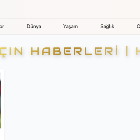
or
Dünya
Yaşam
Sağlık
O
IN HABERLERI |