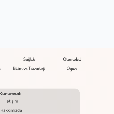
Sağlık
Otomobil
t
Bilim ve Teknoloji
Oyun
Kurumsal:
İletişim
Hakkımızda