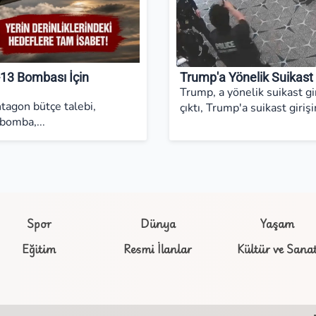
13 Bombası İçin
Trump'a Yönelik Suikast 
Trump, a yönelik suikast gi
tagon bütçe talebi,
çıktı, Trump'a suikast giriş
bomba,...
Spor
Dünya
Yaşam
Eğitim
Resmi İlanlar
Kültür ve Sana