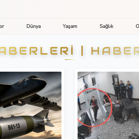
or
Dünya
Yaşam
Sağlık
O
ABERLERI | HABE