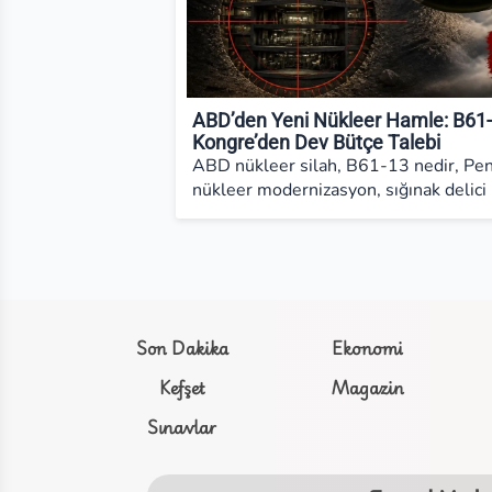
ABD’den Yeni Nükleer Hamle: B61-
Kongre’den Dev Bütçe Talebi
ABD nükleer silah, B61-13 nedir, Pen
nükleer modernizasyon, sığınak delici 
Son Dakika
Ekonomi
Kefşet
Magazin
Sınavlar