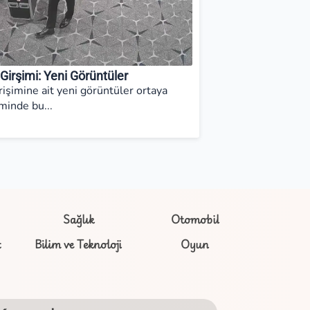
Girşimi: Yeni Görüntüler
rişimine ait yeni görüntüler ortaya
iminde bu...
Sağlık
Otomobil
t
Bilim ve Teknoloji
Oyun